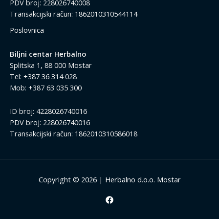
PDV broj: 228026740008
Transakcijski račun: 1862010310544114
Poslovnica
Biljni centar Herbalno
Splitska 1, 88 000 Mostar
Tel: +387 36 314 028
Mob: +387 63 035 300
ID broj: 4228026740016
PDV broj: 228026740016
Transakcijski račun: 1862010310586018
Copyright © 2026 | Herbalno d.o.o. Mostar