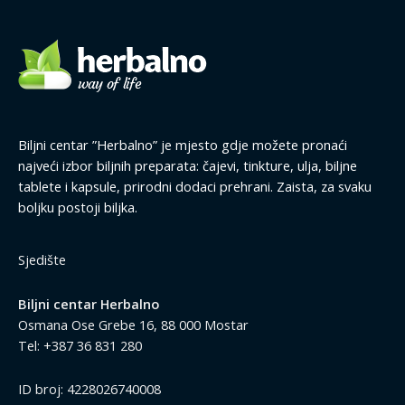
Biljni centar ”Herbalno” je mjesto gdje možete pronaći
najveći izbor biljnih preparata: čajevi, tinkture, ulja, biljne
tablete i kapsule, prirodni dodaci prehrani. Zaista, za svaku
boljku postoji biljka.
Sjedište
Biljni centar Herbalno
Osmana Ose Grebe 16, 88 000 Mostar
Tel: +387 36 831 280
ID broj: 4228026740008