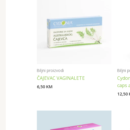
Biljni proizvodi
Biljni 
ČAJEVAC VAGINALETE
Cydoni
caps 
6,50
KM
12,50