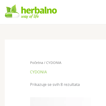
Skip
to
content
Početna
/ CYDONIA
CYDONIA
Prikazuje se svih 8 rezultata