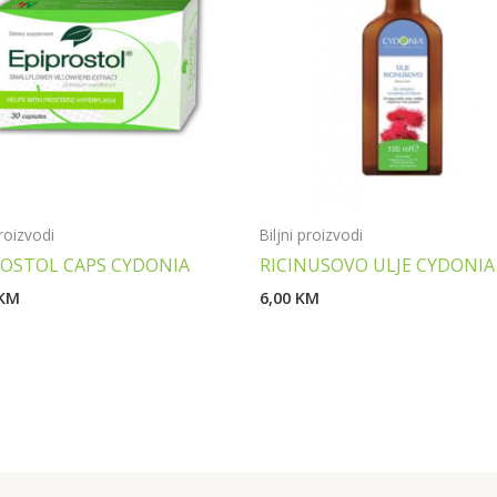
proizvodi
Biljni proizvodi
ROSTOL CAPS CYDONIA
RICINUSOVO ULJE CYDONIA
KM
6,00
KM