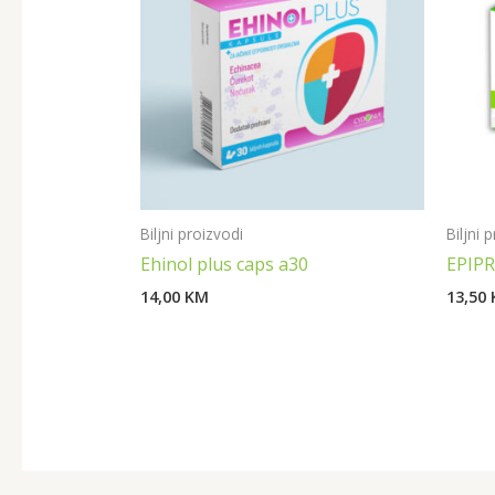
Biljni proizvodi
Biljni 
Ehinol plus caps a30
EPIP
14,00
KM
13,50