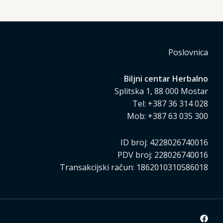
Poslovnica
Biljni centar Herbalno
Splitska 1, 88 000 Mostar
Tel: +387 36 314 028
Mob: +387 63 035 300
ID broj: 4228026740016
PDV broj: 228026740016
Transakcijski račun: 1862010310586018