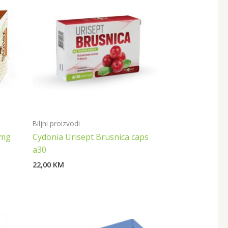
Biljni proizvodi
0mg
Cydonia Urisept Brusnica caps
a30
22,00
KM