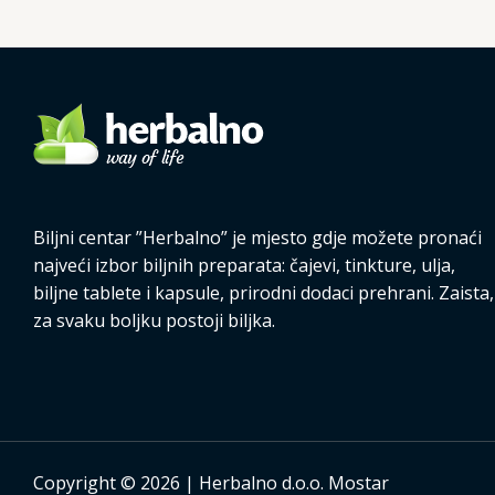
Biljni centar ”Herbalno” je mjesto gdje možete pronaći
najveći izbor biljnih preparata: čajevi, tinkture, ulja,
biljne tablete i kapsule, prirodni dodaci prehrani. Zaista,
za svaku boljku postoji biljka.
Copyright © 2026 | Herbalno d.o.o. Mostar