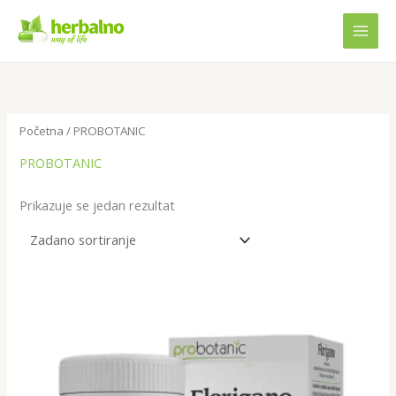
Skip
to
content
Početna
/ PROBOTANIC
PROBOTANIC
Prikazuje se jedan rezultat