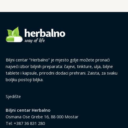
Biljni centar ”Herbalno” je mjesto gdje možete pronaći
najveći izbor biljnih preparata: čajevi, tinkture, ulja, biljne
tablete i kapsule, prirodni dodaci prehrani. Zaista, za svaku
boljku postoji biljka.
Sjedište
Biljni centar Herbalno
Osmana Ose Grebe 16, 88 000 Mostar
Tel: +387 36 831 280