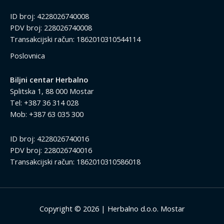
ID broj: 4228026740008
PDV broj: 228026740008
Transakcijski račun: 1862010310544114
Poslovnica
Biljni centar Herbalno
Splitska 1, 88 000 Mostar
Tel: +387 36 314 028
Mob: +387 63 035 300
ID broj: 4228026740016
PDV broj: 228026740016
Transakcijski račun: 1862010310586018
Copyright © 2026 | Herbalno d.o.o. Mostar