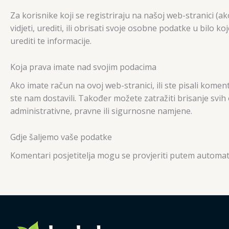
Za korisnike koji se registriraju na našoj web-stranici 
vidjeti, urediti, ili obrisati svoje osobne podatke u bilo 
urediti te informacije.
Koja prava imate nad svojim podacima
Ako imate račun na ovoj web-stranici, ili ste pisali kom
ste nam dostavili. Također možete zatražiti brisanje svi
administrativne, pravne ili sigurnosne namjene.
Gdje šaljemo vaše podatke
Komentari posjetitelja mogu se provjeriti putem automat