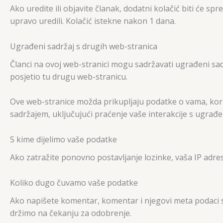
Ako uredite ili objavite članak, dodatni kolačić biti će 
upravo uredili. Kolačić istekne nakon 1 dana.
Ugrađeni sadržaj s drugih web-stranica
Članci na ovoj web-stranici mogu sadržavati ugrađeni sadrž
posjetio tu drugu web-stranicu.
Ove web-stranice možda prikupljaju podatke o vama, kori
sadržajem, uključujući praćenje vaše interakcije s ugrađe
S kime dijelimo vaše podatke
Ako zatražite ponovno postavljanje lozinke, vaša IP adre
Koliko dugo čuvamo vaše podatke
Ako napišete komentar, komentar i njegovi meta podaci 
držimo na čekanju za odobrenje.