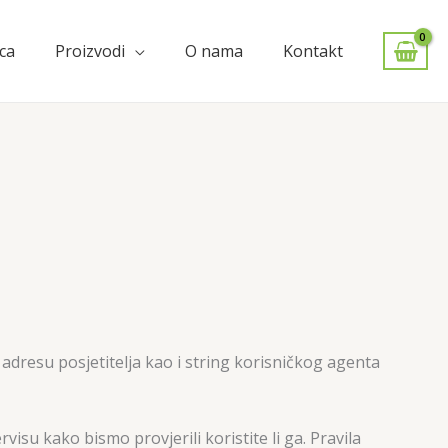
ca
Proizvodi
O nama
Kontakt
adresu posjetitelja kao i string korisničkog agenta
isu kako bismo provjerili koristite li ga. Pravila