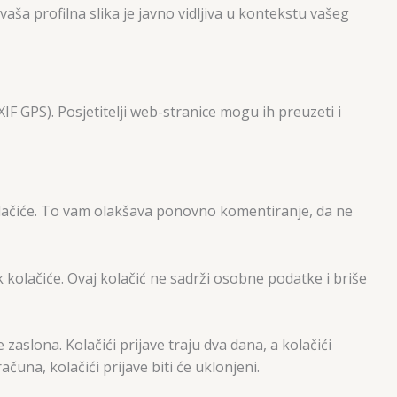
ša profilna slika je javno vidljiva u kontekstu vašeg
IF GPS). Posjetitelji web-stranice mogu ih preuzeti i
lačiće. To vam olakšava ponovno komentiranje, da ne
k kolačiće. Ovaj kolačić ne sadrži osobne podatke i briše
zaslona. Kolačići prijave traju dva dana, a kolačići
čuna, kolačići prijave biti će uklonjeni.