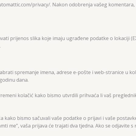
automattic.com/privacy/. Nakon odobrenja vašeg komentara, va
vati prijenos slika koje imaju ugrađene podatke o lokaciji (EX
.
abrati spremanje imena, adrese e-pošte i web-stranice u ko
 godinu dana.
remeni kolačić kako bismo utvrdili prihvaća li vaš pregledni
a kako bismo sačuvali vaše podatke o prijavi i vaše postavke 
 me”, vaša prijava će trajati dva tjedna. Ako se odjavite s ra