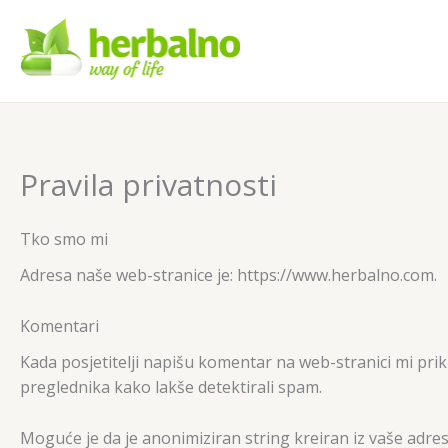
Skip
to
content
Pravila privatnosti
Tko smo mi
Adresa naše web-stranice je: https://www.herbalno.com.
Komentari
Kada posjetitelji napišu komentar na web-stranici mi pri
preglednika kako lakše detektirali spam.
Moguće je da je anonimiziran string kreiran iz vaše adrese