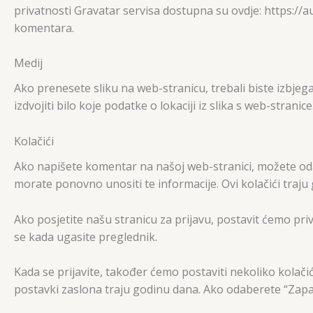
privatnosti Gravatar servisa dostupna su ovdje: https://
komentara.
Medij
Ako prenesete sliku na web-stranicu, trebali biste izbjega
izdvojiti bilo koje podatke o lokaciji iz slika s web-stranice
Kolačići
Ako napišete komentar na našoj web-stranici, možete od
morate ponovno unositi te informacije. Ovi kolačići traju
Ako posjetite našu stranicu za prijavu, postavit ćemo priv
se kada ugasite preglednik.
Kada se prijavite, također ćemo postaviti nekoliko kolačić
postavki zaslona traju godinu dana. Ako odaberete “Zapamti