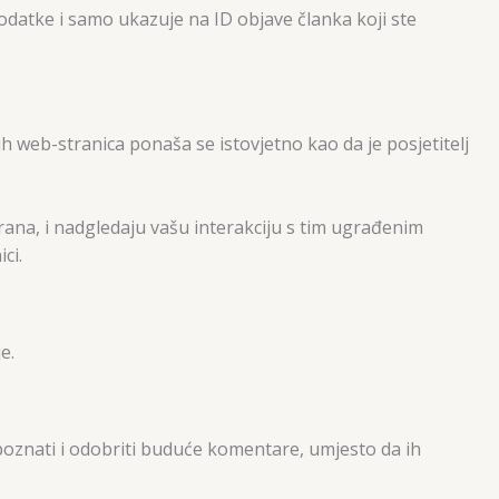
podatke i samo ukazuje na ID objave članka koji ste
ih web-stranica ponaša se istovjetno kao da je posjetitelj
ana, i nadgledaju vašu interakciju s tim ugrađenim
ci.
e.
oznati i odobriti buduće komentare, umjesto da ih