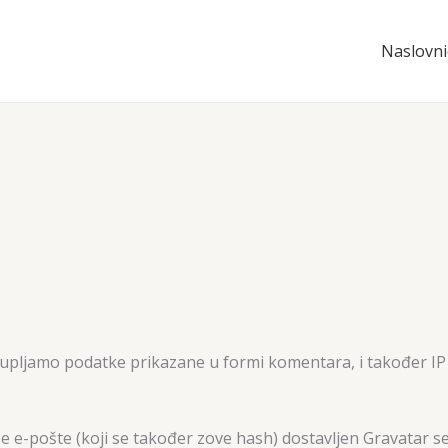
Naslovni
kupljamo podatke prikazane u formi komentara, i također IP 
 e-pošte (koji se također zove hash) dostavljen Gravatar serv