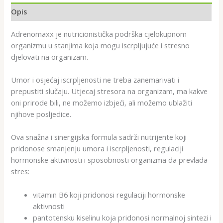
Opis
Adrenomaxx je nutricionistička podrška cjelokupnom
organizmu u stanjima koja mogu iscrpljujuće i stresno
djelovati na organizam.
Umor i osjećaj iscrpljenosti ne treba zanemarivati i
prepustiti slučaju. Utjecaj stresora na organizam, ma kakve
oni prirode bili, ne možemo izbjeći, ali možemo ublažiti
njihove posljedice.
Ova snažna i sinergijska formula sadrži nutrijente koji
pridonose smanjenju umora i iscrpljenosti, regulaciji
hormonske aktivnosti i sposobnosti organizma da prevlada
stres:
vitamin B6 koji pridonosi regulaciji hormonske
aktivnosti
pantotensku kiselinu koja pridonosi normalnoj sintezi i