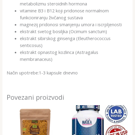
metabolizmu steroidnih hormona
vitamine B3 i B12 koji pridonose normalnom
funkcioniranju živčanog sustava
magnezij pridonosi smanjenju umora i iscrpljenosti
ekstrakt svetog bosiljka (Ocimum sanctum)
ekstrakt sibirskog ginsenga (Eleutherococcus
senticosus)
ekstrakt opnastog kozlinca (Astragalus
membranaceus)
Način upotrebe:1-3 kapsule dnevno
Povezani proizvodi