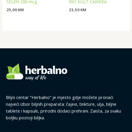
SELEN 200 mcg
BIO KULT CANDEA
25,00
KM
23,50
KM
Biljni centar ”Herbalno” je mjesto gdje možete pronaći
najveći izbor biljnih preparata: čajevi, tinkture, ulja, biljne
tablete i kapsule, prirodni dodaci prehrani. Zaista, za svaku
boljku postoji biljka.