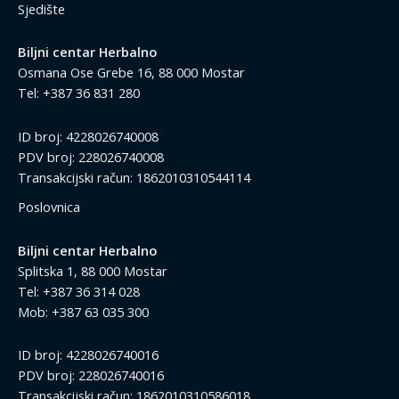
Sjedište
Biljni centar Herbalno
Osmana Ose Grebe 16, 88 000 Mostar
Tel: +387 36 831 280
ID broj: 4228026740008
PDV broj: 228026740008
Transakcijski račun: 1862010310544114
Poslovnica
Biljni centar Herbalno
Splitska 1, 88 000 Mostar
Tel: +387 36 314 028
Mob: +387 63 035 300
ID broj: 4228026740016
PDV broj: 228026740016
Transakcijski račun: 1862010310586018