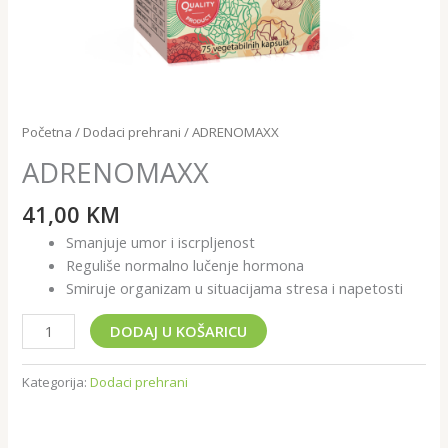
Početna
/
Dodaci prehrani
/ ADRENOMAXX
ADRENOMAXX
41,00
KM
Smanjuje umor i iscrpljenost
Reguliše normalno lučenje hormona
Smiruje organizam u situacijama stresa i napetosti
DODAJ U KOŠARICU
Kategorija:
Dodaci prehrani