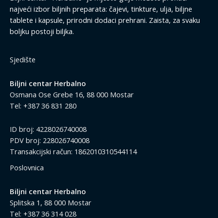
najveći izbor biljnih preparata: čajevi, tinkture, ulja, biljne
tablete i kapsule, prirodni dodaci prehrani. Zaista, za svaku
boljku postoji biljka.
Sjedište
Biljni centar Herbalno
Osmana Ose Grebe 16, 88 000 Mostar
Tel: +387 36 831 280
ID broj: 4228026740008
PDV broj: 228026740008
Transakcijski račun: 1862010310544114
Poslovnica
Biljni centar Herbalno
Splitska 1, 88 000 Mostar
Tel: +387 36 314 028