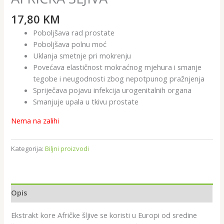
17,80
KM
Poboljšava rad prostate
Poboljšava polnu moć
Uklanja smetnje pri mokrenju
Povećava elastičnost mokraćnog mjehura i smanje
tegobe i neugodnosti zbog nepotpunog pražnjenja
Spriječava pojavu infekcija urogenitalnih organa
Smanjuje upala u tkivu prostate
Nema na zalihi
Kategorija:
Biljni proizvodi
Opis
Ekstrakt kore Afričke šljive se koristi u Europi od sredine