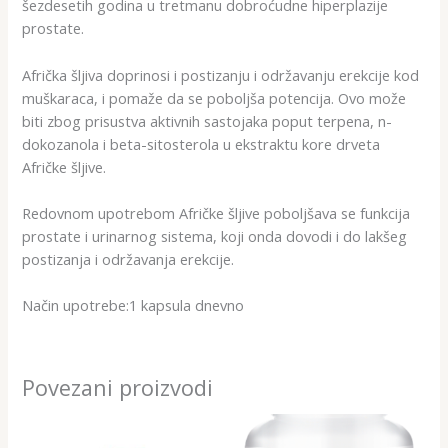
šezdesetih godina u tretmanu dobroćudne hiperplazije
prostate.
Afrička šljiva doprinosi i postizanju i održavanju erekcije kod
muškaraca, i pomaže da se poboljša potencija. Ovo može
biti zbog prisustva aktivnih sastojaka poput terpena, n-
dokozanola i beta-sitosterola u ekstraktu kore drveta
Afričke šljive.
Redovnom upotrebom Afričke šljive poboljšava se funkcija
prostate i urinarnog sistema, koji onda dovodi i do lakšeg
postizanja i održavanja erekcije.
Način upotrebe:1 kapsula dnevno
Povezani proizvodi