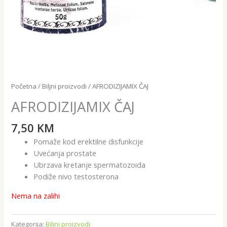
Početna
/
Biljni proizvodi
/ AFRODIZIJAMIX ČAJ
AFRODIZIJAMIX ČAJ
7,50
KM
Pomaže kod erektilne disfunkcije
Uvećanja prostate
Ubrzava kretanje spermatozoida
Podiže nivo testosterona
Nema na zalihi
Kategorija:
Biljni proizvodi