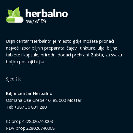
Biljni centar ”Herbalno” je mjesto gdje možete pronaći
najveći izbor biljnih preparata: čajevi, tinkture, ulja, biljne
tablete i kapsule, prirodni dodaci prehrani. Zaista, za svaku
boljku postoji biljka.
Sjedište
Biljni centar Herbalno
Osmana Ose Grebe 16, 88 000 Mostar
Tel: +387 36 831 280
ID broj: 4228026740008
PDV broj: 228026740008