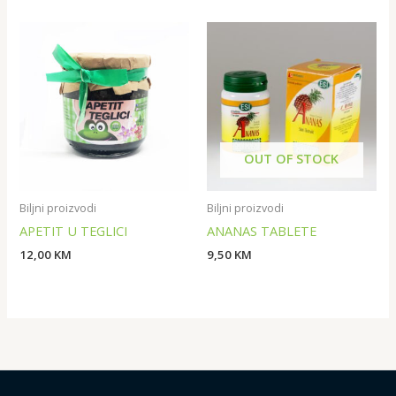
OUT OF STOCK
Biljni proizvodi
Biljni proizvodi
APETIT U TEGLICI
ANANAS TABLETE
12,00
KM
9,50
KM