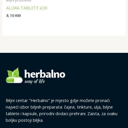
Biljni proizvodi
ALORA TABLETE a’20
8,10
KM
Biljni centar ”Herbalno” je mjesto gdje možete pronaći
najveći izbor biljnih preparata: čajevi, tinkture, ulja, biljne
tablete i kapsule, prirodni dodaci prehrani. Zaista, za svaku
boljku postoji biljka.