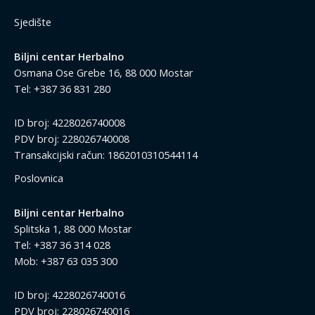
Sjedište
Biljni centar Herbalno
Osmana Ose Grebe 16, 88 000 Mostar
Tel: +387 36 831 280
ID broj: 4228026740008
PDV broj: 228026740008
Transakcijski račun: 1862010310544114
Poslovnica
Biljni centar Herbalno
Splitska 1, 88 000 Mostar
Tel: +387 36 314 028
Mob: +387 63 035 300
ID broj: 4228026740016
PDV broj: 228026740016