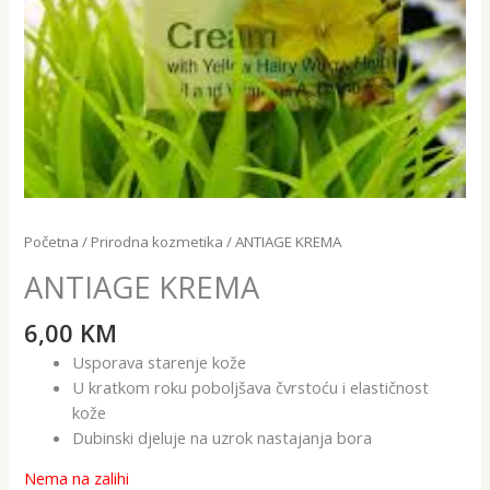
Početna
/
Prirodna kozmetika
/ ANTIAGE KREMA
ANTIAGE KREMA
6,00
KM
Usporava starenje kože
U kratkom roku poboljšava čvrstoću i elastičnost
kože
Dubinski djeluje na uzrok nastajanja bora
Nema na zalihi