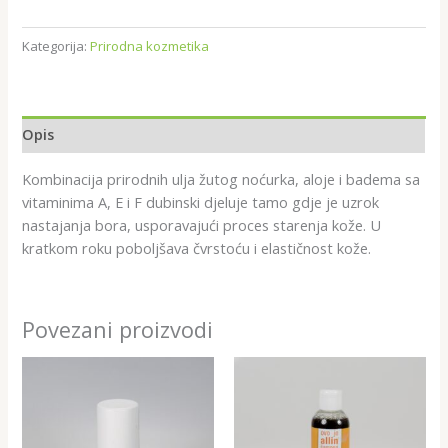
Kategorija:
Prirodna kozmetika
Opis
Kombinacija prirodnih ulja žutog noćurka, aloje i badema sa
vitaminima A, E i F dubinski djeluje tamo gdje je uzrok
nastajanja bora, usporavajući proces starenja kože. U
kratkom roku poboljšava čvrstoću i elastičnost kože.
Povezani proizvodi