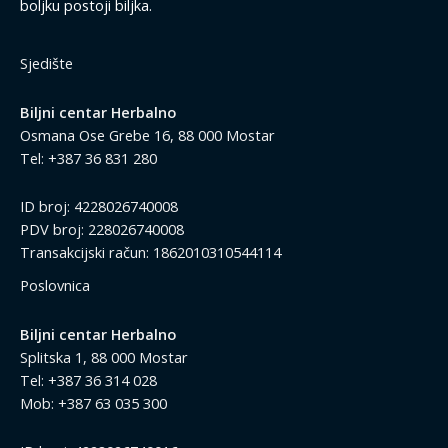
boljku postoji biljka.
Sjedište
Biljni centar Herbalno
Osmana Ose Grebe 16, 88 000 Mostar
Tel: +387 36 831 280
ID broj: 4228026740008
PDV broj: 228026740008
Transakcijski račun: 1862010310544114
Poslovnica
Biljni centar Herbalno
Splitska 1, 88 000 Mostar
Tel: +387 36 314 028
Mob: +387 63 035 300