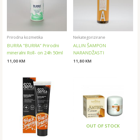
Prirodna kozmetika
Nekategorizirane
BURRA “BURЯA” Prirodni
ALLIN ŠAMPON
mineralni Roll- on 24h 50ml
NARANDŽASTI
11,00
KM
11,80
KM
OUT OF STOCK