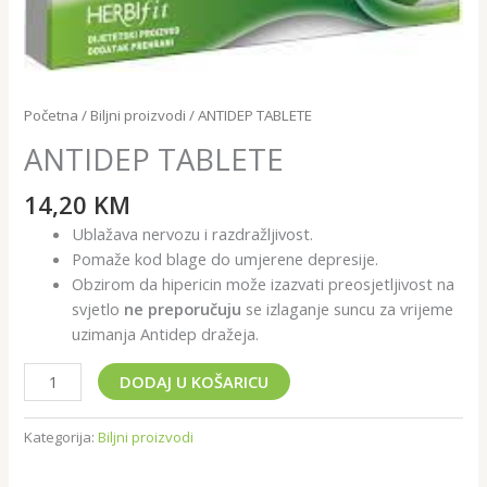
Početna
/
Biljni proizvodi
/ ANTIDEP TABLETE
ANTIDEP TABLETE
14,20
KM
Ublažava nervozu i razdražljivost.
Pomaže kod blage do umjerene depresije.
Obzirom da hipericin može izazvati preosjetljivost na
svjetlo
ne preporučuju
se izlaganje suncu za vrijeme
uzimanja Antidep dražeja.
DODAJ U KOŠARICU
Kategorija:
Biljni proizvodi