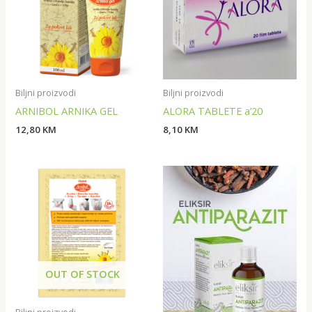
Biljni proizvodi
Biljni proizvodi
ARNIBOL ARNIKA GEL
ALORA TABLETE a’20
12,80
KM
8,10
KM
OUT OF STOCK