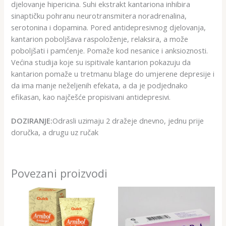
djelovanje hipericina. Suhi ekstrakt kantariona inhibira
sinaptičku pohranu neurotransmitera noradrenalina,
serotonina i dopamina. Pored antidepresivnog djelovanja,
kantarion poboljšava raspoloženje, relaksira, a može
poboljšati i pamćenje. Pomaže kod nesanice i anksioznosti.
Većina studija koje su ispitivale kantarion pokazuju da
kantarion pomaže u tretmanu blage do umjerene depresije i
da ima manje neželjenih efekata, a da je podjednako
efikasan, kao najčešće propisivani antidepresivi.
DOZIRANJE:
Odrasli uzimaju 2 dražeje dnevno, jednu prije
doručka, a drugu uz ručak
Povezani proizvodi