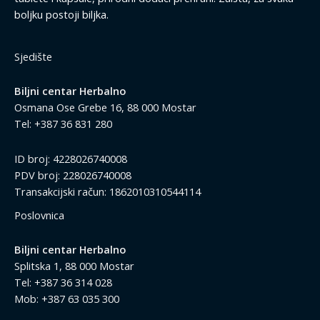
boljku postoji biljka.
Sjedište
Biljni centar Herbalno
Osmana Ose Grebe 16, 88 000 Mostar
Tel: +387 36 831 280
ID broj: 4228026740008
PDV broj: 228026740008
Transakcijski račun: 1862010310544114
Poslovnica
Biljni centar Herbalno
Splitska 1, 88 000 Mostar
Tel: +387 36 314 028
Mob: +387 63 035 300