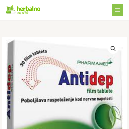
Skip
to
content
ANTIDEP
TABLETE
količina