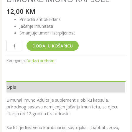
12,00
KM
Prirodni antioksidans
Jačanje imuniteta
Smanjuje umor i iscrpljenost
DODAJ U KOŠARICU
Kategorija:
Dodaci prehrani
Opis
Bimunal Imuno Adults je suplement u obliku kapsula,
prirodnog sastava namijenjen jačanju imuniteta, za djecu
stariju od 12 godina i za odrasle.
Sadrži jedinstvenu kombinaciju sastojaka – baobab, zovu,