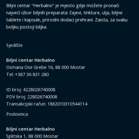
Biljni centar ”Herbalno” je mjesto gdje možete pronaći
najveći izbor biljnih preparata: čajevi, tinkture, ulja, biljne
tablete i kapsule, prirodni dodaci prehrani. Zaista, za svaku
boljku postoji biljka.
Sjedište
Biljni centar Herbalno
Osmana Ose Grebe 16, 88 000 Mostar
Tel: +387 36 831 280
ID broj: 4228026740008
PDV broj: 228026740008
Transakcijski račun: 1862010310544114
Poslovnica
Biljni centar Herbalno
Splitska 1, 88 000 Mostar