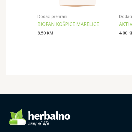
Dodaci prehrani
Dodaci
BIOFAN KOŠPICE MARELICE
AKTIV
8,50
KM
4,00
K