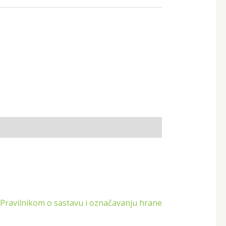
i
 Pravilnikom o sastavu i označavanju hrane