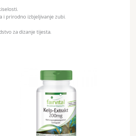
iselosti.
i prirodno izbjeljivanje zubi.
tvo za dizanje tijesta.