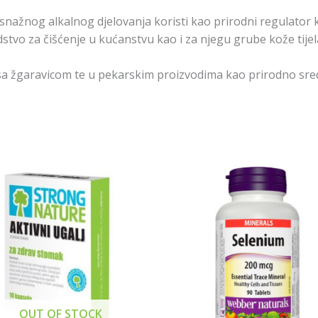
 snažnog alkalnog djelovanja koristi kao prirodni regulator k
tvo za čišćenje u kućanstvu kao i za njegu grube kože tijela 
 sa žgaravicom te u pekarskim proizvodima kao prirodno sreds
OUT OF STOCK