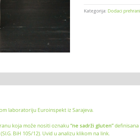
Kategorija:
Dodaci prehran
om laboratoriju Euroinspekt iz Sarajeva.
hranu koja može nositi oznaku
“ne sadrži gluten”
definisana
.G. BiH 105/12). Uvid u analizu klikom na link.