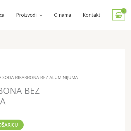
ca
Proizvodi
O nama
Kontakt
/ SODA BIKARBONA BEZ ALUMINIJUMA
BONA BEZ
MA
OŠARICU