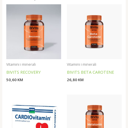
Vitamini i minerali
Vitamini i minerali
BIVITS RECOVERY
BIVITS BETA CAROTENE
50,60
KM
26,80
KM