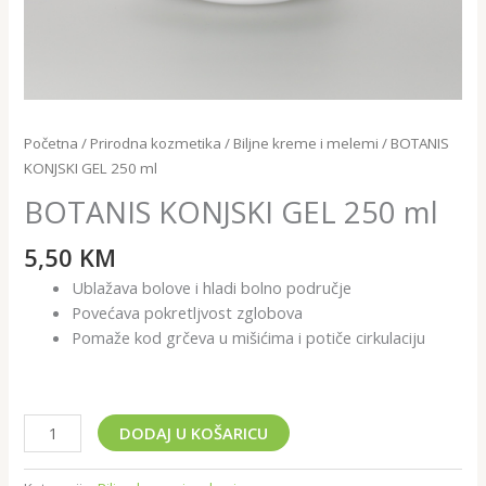
Početna
/
Prirodna kozmetika
/
Biljne kreme i melemi
/ BOTANIS
KONJSKI GEL 250 ml
BOTANIS KONJSKI GEL 250 ml
5,50
KM
Ublažava bolove i hladi bolno područje
Povećava pokretljvost zglobova
Pomaže kod grčeva u mišićima i potiče cirkulaciju
DODAJ U KOŠARICU