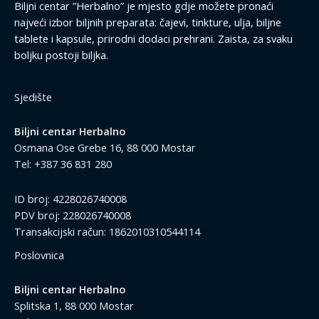
Biljni centar ”Herbalno” je mjesto gdje možete pronaći
najveći izbor biljnih preparata: čajevi, tinkture, ulja, biljne
tablete i kapsule, prirodni dodaci prehrani. Zaista, za svaku
boljku postoji biljka.
Sjedište
Biljni centar Herbalno
Osmana Ose Grebe 16, 88 000 Mostar
Tel: +387 36 831 280
ID broj: 4228026740008
PDV broj: 228026740008
Transakcijski račun: 1862010310544114
Poslovnica
Biljni centar Herbalno
Splitska 1, 88 000 Mostar