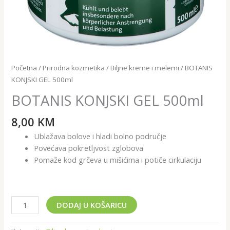
Početna
/
Prirodna kozmetika
/
Biljne kreme i melemi
/ BOTANIS
KONJSKI GEL 500ml
BOTANIS KONJSKI GEL 500ml
8,00
KM
Ublažava bolove i hladi bolno područje
Povećava pokretljvost zglobova
Pomaže kod grčeva u mišićima i potiče cirkulaciju
DODAJ U KOŠARICU