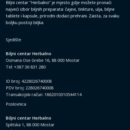
Biljni centar ”Herbalno” je mjesto gdje možete pronaći
najveći izbor biljnih preparata: čajevi, tinkture, ulja, biljne
tablete i kapsule, prirodni dodaci prehrani. Zaista, za svaku
boljku postoji biljka.
Sjedište
Biljni centar Herbalno
Osmana Ose Grebe 16, 88 000 Mostar
Tel: +387 36 831 280
ID broj: 4228026740008
PDV broj: 228026740008
Transakcijski račun: 1862010310544114
Poslovnica
Biljni centar Herbalno
Splitska 1, 88 000 Mostar