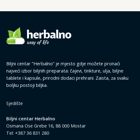
Biljni centar ”Herbalno” je mjesto gdje možete pronaći
najveći izbor biljnih preparata: čajevi, tinkture, ulja, biljne
tablete i kapsule, prirodni dodaci prehrani. Zaista, za svaku
boljku postoji biljka.
Sjedište
Biljni centar Herbalno
Osmana Ose Grebe 16, 88 000 Mostar
Tel: +387 36 831 280