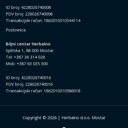
ID broj: 4228026740008
PDV broj: 228026740008
Transakcijski račun: 1862010310544114
Poslovnica
Biljni centar Herbalno
Splitska 1, 88 000 Mostar
Tel: +387 36 314 028
Mob: +387 63 035 300
ID broj: 4228026740016
PDV broj: 228026740016
Transakcijski račun: 1862010310586018
Copyright © 2026 | Herbalno d.o.o. Mostar