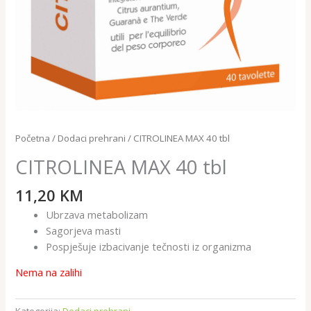
Početna
/
Dodaci prehrani
/ CITROLINEA MAX 40 tbl
CITROLINEA MAX 40 tbl
11,20
KM
Ubrzava metabolizam
Sagorjeva masti
Pospješuje izbacivanje tečnosti iz organizma
Nema na zalihi