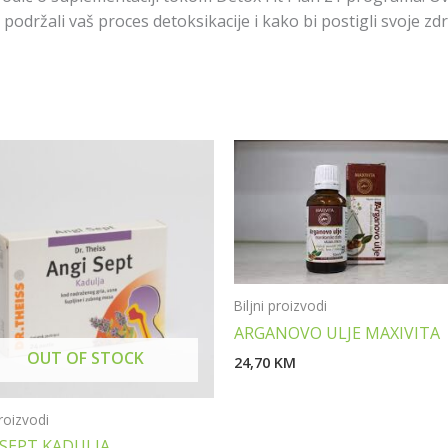
održali vaš proces detoksikacije i kako bi postigli svoje zdr
Biljni proizvodi
ARGANOVO ULJE MAXIVITA
OUT OF STOCK
24,70
KM
proizvodi
 SEPT KADULJA