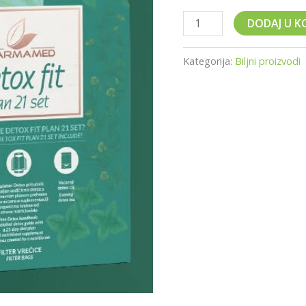
DODAJ U K
Kategorija:
Biljni proizvodi