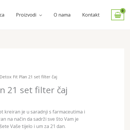
ca
Proizvodi
O nama
Kontakt
Detox Fit Plan 21 set filter čaj
n 21 set filter čaj
t kreiran je u saradnji s farmaceutima i
ran na način da sadrži sve što Vam je
ete Vaše tijelo i um za 21 dan.