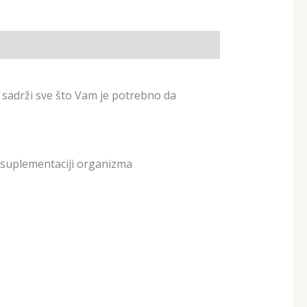
a sadrži sve što Vam je potrebno da
o suplementaciji organizma