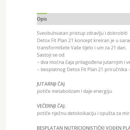
Opis
Sveobuhvatan pristup zdravlju i dobrobiti
Detox Fit Plan 21 koncept kreiran je u sara
transformišete Vaše tijelo i um za 21 dan.
Sastoji se od:
– dva moćna čaja prilagođena jutarnjim i 
– besplatnog Detox Fit Plan 21 priručnika
JUTARNJI ČAJ
potiče metabolizam i daje energiju.
VEČERNJI ČAJ:
potiče nježnu detoksikaciju i opušta za mir
BESPLATAN NUTRICIONISTIČKI VOĐEN PL