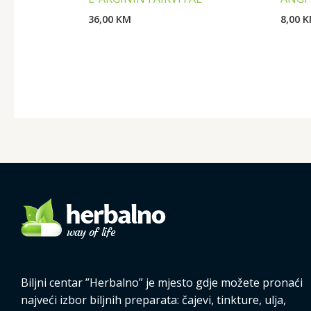
36,00
KM
8,00
K
Biljni centar ”Herbalno” je mjesto gdje možete pronaći
najveći izbor biljnih preparata: čajevi, tinkture, ulja,