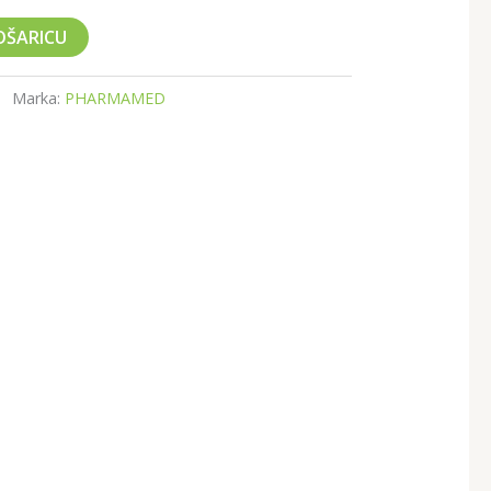
OŠARICU
Marka:
PHARMAMED