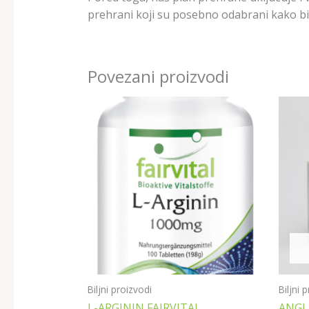
prehrani koji su posebno odabrani kako bi p
Povezani proizvodi
Biljni proizvodi
Biljni 
L-ARGININ FAIRVITAL
ANGI