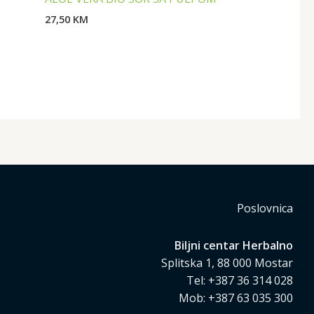
27,50
KM
Poslovnica
Biljni centar Herbalno
Splitska 1, 88 000 Mostar
Tel: +387 36 314 028
Mob: +387 63 035 300