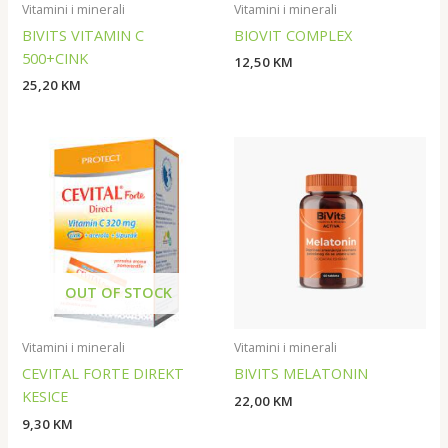
Vitamini i minerali
Vitamini i minerali
BIVITS VITAMIN C
BIOVIT COMPLEX
500+CINK
12,50
KM
25,20
KM
OUT OF STOCK
Vitamini i minerali
Vitamini i minerali
CEVITAL FORTE DIREKT
BIVITS MELATONIN
KESICE
22,00
KM
9,30
KM