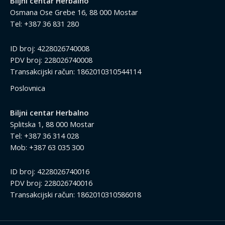
Biljni centar Herbalno
Osmana Ose Grebe 16, 88 000 Mostar
Tel: +387 36 831 280
ID broj: 4228026740008
PDV broj: 228026740008
Transakcijski račun: 1862010310544114
Poslovnica
Biljni centar Herbalno
Splitska 1, 88 000 Mostar
Tel: +387 36 314 028
Mob: +387 63 035 300
ID broj: 4228026740016
PDV broj: 228026740016
Transakcijski račun: 1862010310586018