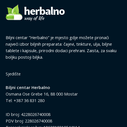
Biljni centar ”Herbalno” je mjesto gdje možete pronaći
najveći izbor biljnih preparata: čajevi, tinkture, ulja, biljne
tablete i kapsule, prirodni dodaci prehrani. Zaista, za svaku
boljku postoji biljka.
Sjedište
Biljni centar Herbalno
Osmana Ose Grebe 16, 88 000 Mostar
Tel: +387 36 831 280
ID broj: 4228026740008
PDV broj: 228026740008