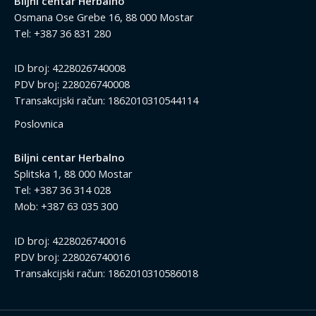
Biljni centar Herbalno
Osmana Ose Grebe 16, 88 000 Mostar
Tel: +387 36 831 280
ID broj: 4228026740008
PDV broj: 228026740008
Transakcijski račun: 1862010310544114
Poslovnica
Biljni centar Herbalno
Splitska 1, 88 000 Mostar
Tel: +387 36 314 028
Mob: +387 63 035 300
ID broj: 4228026740016
PDV broj: 228026740016
Transakcijski račun: 1862010310586018