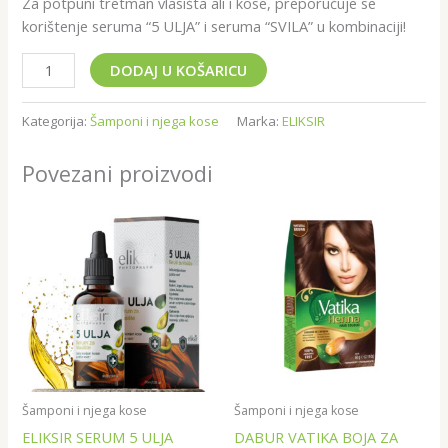
Za potpuni tretman vlasišta ali i kose, preporučuje se
korištenje seruma “5 ULJA” i seruma “SVILA” u kombinaciji!
DODAJ U KOŠARICU
Kategorija:
Šamponi i njega kose
Marka:
ELIKSIR
Povezani proizvodi
Šamponi i njega kose
Šamponi i njega kose
ELIKSIR SERUM 5 ULJA
DABUR VATIKA BOJA ZA