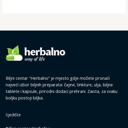
Biljni centar ”Herbalno” je mjesto gdje možete pronaći
najveći izbor biljnih preparata: čajevi, tinkture, ulja, biljne
tablete i kapsule, prirodni dodaci prehrani. Zaista, za svaku
boljku postoji biljka.
Sjedište