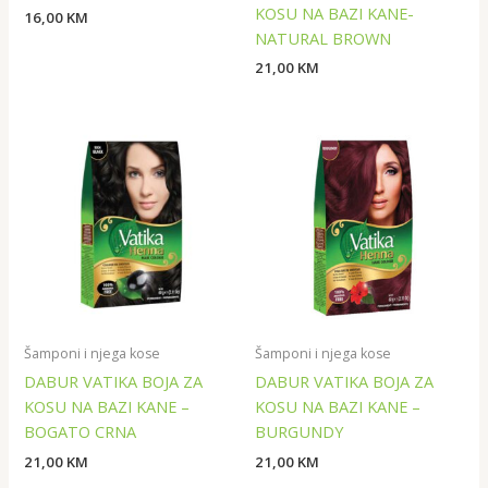
KOSU NA BAZI KANE-
16,00
KM
NATURAL BROWN
21,00
KM
Šamponi i njega kose
Šamponi i njega kose
DABUR VATIKA BOJA ZA
DABUR VATIKA BOJA ZA
KOSU NA BAZI KANE –
KOSU NA BAZI KANE –
BOGATO CRNA
BURGUNDY
21,00
KM
21,00
KM