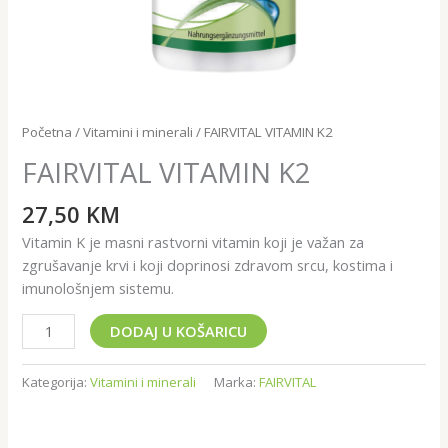
Početna
/
Vitamini i minerali
/ FAIRVITAL VITAMIN K2
FAIRVITAL VITAMIN K2
27,50
KM
Vitamin K je masni rastvorni vitamin koji je važan za
zgrušavanje krvi i koji doprinosi zdravom srcu, kostima i
imunološnjem sistemu.
DODAJ U KOŠARICU
Kategorija:
Vitamini i minerali
Marka:
FAIRVITAL