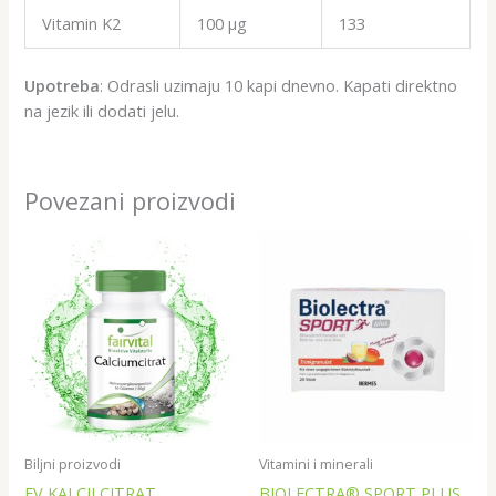
Vitamin K2
100 µg
133
Upotreba
: Odrasli uzimaju 10 kapi dnevno. Kapati direktno
na jezik ili dodati jelu.
Povezani proizvodi
Biljni proizvodi
Vitamini i minerali
FV KALCIJ CITRAT
BIOLECTRA® SPORT PLUS