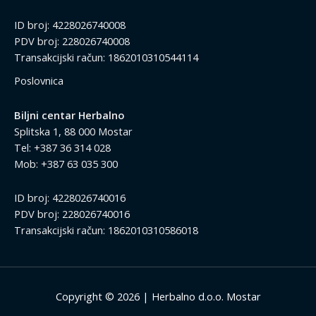
ID broj: 4228026740008
PDV broj: 228026740008
Transakcijski račun: 1862010310544114
Poslovnica
Biljni centar Herbalno
Splitska 1, 88 000 Mostar
Tel: +387 36 314 028
Mob: +387 63 035 300
ID broj: 4228026740016
PDV broj: 228026740016
Transakcijski račun: 1862010310586018
Copyright © 2026 | Herbalno d.o.o. Mostar