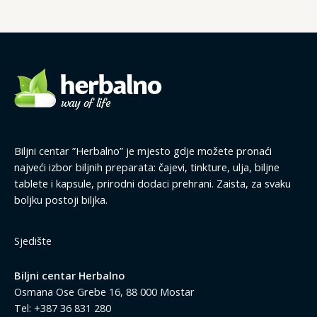
Biljni centar ”Herbalno” je mjesto gdje možete pronaći
najveći izbor biljnih preparata: čajevi, tinkture, ulja, biljne
tablete i kapsule, prirodni dodaci prehrani. Zaista, za svaku
boljku postoji biljka.
Sjedište
Biljni centar Herbalno
Osmana Ose Grebe 16, 88 000 Mostar
Tel: +387 36 831 280