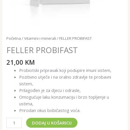
Početna
/
Vitamini i minerali
/ FELLER PROBIFAST
FELLER PROBIFAST
21,00
KM
Probiotski pripravak koji podupire imuni sistem,
Pozitivno utječe i na oralno zdravlje te probavni
sistem,
Prilagođen je za djecu i odrasle,
Omogućuje laku konzumaciju i brzo topljenje u
ustima,
Prirodan okus bobičastog voća.
DODAJ U KOŠARICU