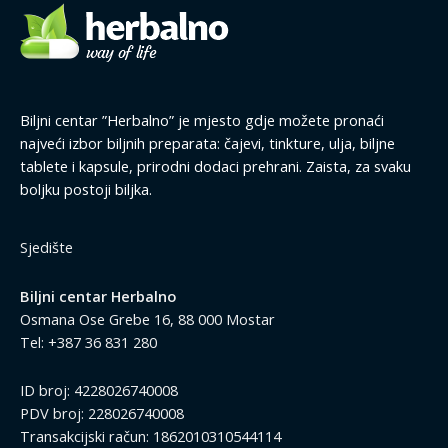
Biljni centar ”Herbalno” je mjesto gdje možete pronaći
najveći izbor biljnih preparata: čajevi, tinkture, ulja, biljne
tablete i kapsule, prirodni dodaci prehrani. Zaista, za svaku
boljku postoji biljka.
Sjedište
Biljni centar Herbalno
Osmana Ose Grebe 16, 88 000 Mostar
Tel: +387 36 831 280
ID broj: 4228026740008
PDV broj: 228026740008
Transakcijski račun: 1862010310544114