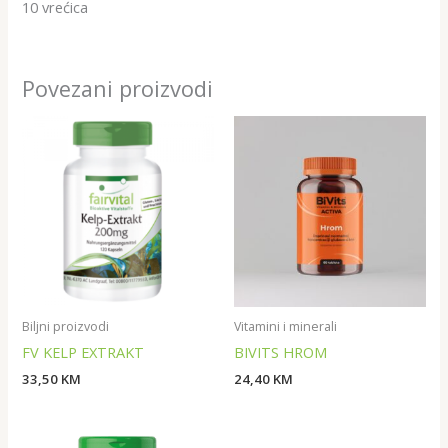
10 vrećica
Povezani proizvodi
Biljni proizvodi
Vitamini i minerali
FV KELP EXTRAKT
BIVITS HROM
33,50
KM
24,40
KM