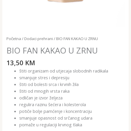
Početna
/
Dodaci prehrani
/ BIO FAN KAKAO U ZRNU
BIO FAN KAKAO U ZRNU
13,50
KM
štiti organizam od utjecaja slobodnih radikala
smanjuje stres i depresiju
štiti od bolesti srca i krvnih žila
štiti od mnogih vrsta raka
odličan je izvor željeza
regulira razinu šećera i kolesterola
potiče bolje pamćenje i koncentraciju
smanjuje opasnost od srčanog udara
pomaže u regulaciji krvnog tlaka