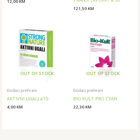
12,00
KM
121,50
KM
OUT OF STOCK
OUT OF STOCK
Dodaci prehrani
Dodaci prehrani
AKTIVNI UGALJ a’10
BIO KULT PRO CYAN
4,00
KM
22,30
KM