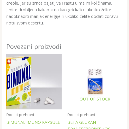
creole, jer su zrnca osjetljiva i rastu u malim količinama.
Jedite drobljena kakao zrna kao grickalicu ukoliko želite
nadoknaditi manjak energije ili ukoliko želite dodati zdravu
notu svom desertu.
Povezani proizvodi
OUT OF STOCK
Dodaci prehrani
Dodaci prehrani
BIMUNAL IMUNO KAPSULE
BETA GLUKAN
TRANSFERPOINT a`30