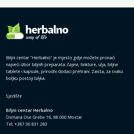
Biljni centar ”Herbalno” je mjesto gdje možete pronaći
najveći izbor biljnih preparata: čajevi, tinkture, ulja, biljne
tablete i kapsule, prirodni dodaci prehrani. Zaista, za svaku
boljku postoji biljka.
Sjedište
Biljni centar Herbalno
Osmana Ose Grebe 16, 88 000 Mostar
Tel: +387 36 831 280