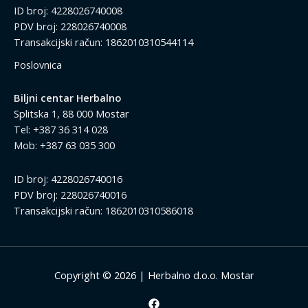
ID broj: 4228026740008
PDV broj: 228026740008
Transakcijski račun: 1862010310544114
Poslovnica
Biljni centar Herbalno
Splitska 1, 88 000 Mostar
Tel: +387 36 314 028
Mob: +387 63 035 300
ID broj: 4228026740016
PDV broj: 228026740016
Transakcijski račun: 1862010310586018
Copyright © 2026 | Herbalno d.o.o. Mostar