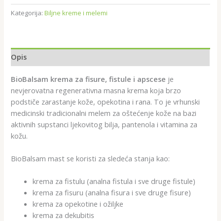
Kategorija:
Biljne kreme i melemi
Opis
BioBalsam krema za fisure, fistule i apscese
je
nevjerovatna regenerativna masna krema koja brzo
podstiče zarastanje kože, opekotina i rana. To je vrhunski
medicinski tradicionalni melem za oštećenje kože na bazi
aktivnih supstanci ljekovitog bilja, pantenola i vitamina za
kožu.
BioBalsam mast se koristi za sledeća stanja kao:
krema za fistulu (analna fistula i sve druge fistule)
krema za fisuru (analna fisura i sve druge fisure)
krema za opekotine i ožiljke
krema za dekubitis