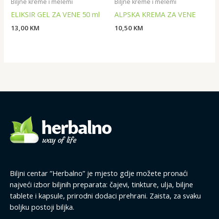
Biljne kreme i melemi
Biljne kreme i melemi
ELIKSIR GEL ZA VENE 50 ml
ALPSKA KREMA ZA VENE
13,00
KM
10,50
KM
Biljni centar ”Herbalno” je mjesto gdje možete pronaći
najveći izbor biljnih preparata: čajevi, tinkture, ulja, biljne
tablete i kapsule, prirodni dodaci prehrani. Zaista, za svaku
boljku postoji biljka.