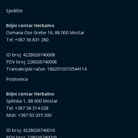
Sjedište
Biljni centar Herbalno
Osmana Ose Grebe 16, 88 000 Mostar
Tel: +387 36 831 280
ID broj: 4228026740008
PDV broj: 228026740008
Transakcijski račun: 1862010310544114
Poslovnica
Biljni centar Herbalno
Splitska 1, 88 000 Mostar
Tel: +387 36 314 028
Mob: +387 63 035 300
ID broj: 4228026740016
PDV broj: 228026740016