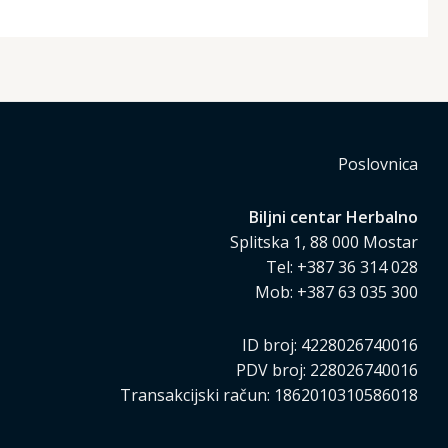
Poslovnica
Biljni centar Herbalno
Splitska 1, 88 000 Mostar
Tel: +387 36 314 028
Mob: +387 63 035 300
ID broj: 4228026740016
PDV broj: 228026740016
Transakcijski račun: 1862010310586018