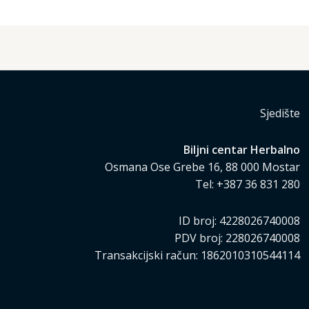
Sjedište
Biljni centar Herbalno
Osmana Ose Grebe 16, 88 000 Mostar
Tel: +387 36 831 280
ID broj: 4228026740008
PDV broj: 228026740008
Transakcijski račun: 1862010310544114