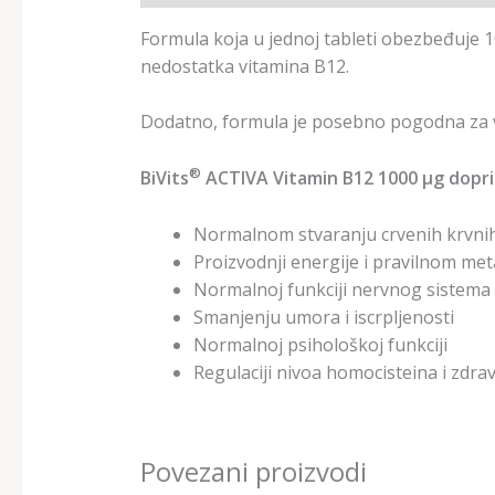
Formula koja u jednoj tableti obezbeđuje 1
nedostatka vitamina B12.
Dodatno, formula je posebno pogodna za v
®
BiVits
ACTIVA Vitamin B12 1000 µg dopri
Normalnom stvaranju crvenih krvni
Proizvodnji energije i pravilnom me
Normalnoj funkciji nervnog sistema
Smanjenju umora i iscrpljenosti
Normalnoj psihološkoj funkciji
Regulaciji nivoa homocisteina i zdrav
Povezani proizvodi