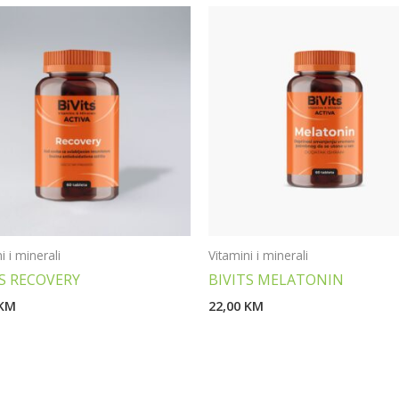
i i minerali
Vitamini i minerali
TS RECOVERY
BIVITS MELATONIN
KM
22,00
KM