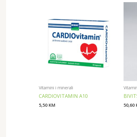
Vitamini i minerali
Vitamin
CARDIOVITAMIN A10
BIVI
5,50
KM
50,60