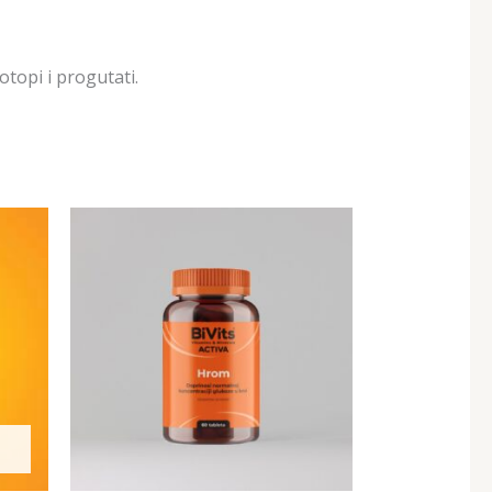
otopi i progutati.