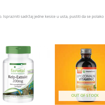
. Isprazniti sadržaj jedne kesice u usta, pustiti da se polako 
OUT OF STOCK