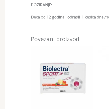
DOZIRANJE:
Deca od 12 godina i odrasli: 1 kesica dnevno
Povezani proizvodi