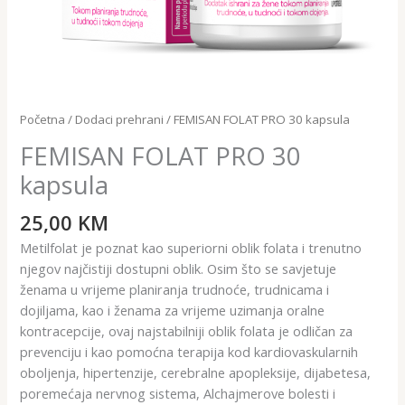
Početna
/
Dodaci prehrani
/ FEMISAN FOLAT PRO 30 kapsula
FEMISAN FOLAT PRO 30
kapsula
25,00
KM
Metilfolat je poznat kao superiorni oblik folata i trenutno
njegov najčistiji dostupni oblik. Osim što se savjetuje
ženama u vrijeme planiranja trudnoće, trudnicama i
dojiljama, kao i ženama za vrijeme uzimanja oralne
kontracepcije, ovaj najstabilniji oblik folata je odličan za
prevenciju i kao pomoćna terapija kod kardiovaskularnih
oboljenja, hipertenzije, cerebralne apopleksije, dijabetesa,
poremećaja nervnog sistema, Alchajmerove bolesti i