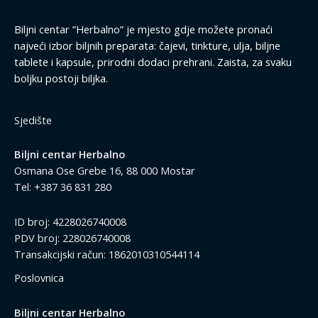
Biljni centar ”Herbalno” je mjesto gdje možete pronaći
najveći izbor biljnih preparata: čajevi, tinkture, ulja, biljne
tablete i kapsule, prirodni dodaci prehrani. Zaista, za svaku
boljku postoji biljka.
Sjedište
Biljni centar Herbalno
Osmana Ose Grebe 16, 88 000 Mostar
Tel: +387 36 831 280
ID broj: 4228026740008
PDV broj: 228026740008
Transakcijski račun: 1862010310544114
Poslovnica
Biljni centar Herbalno