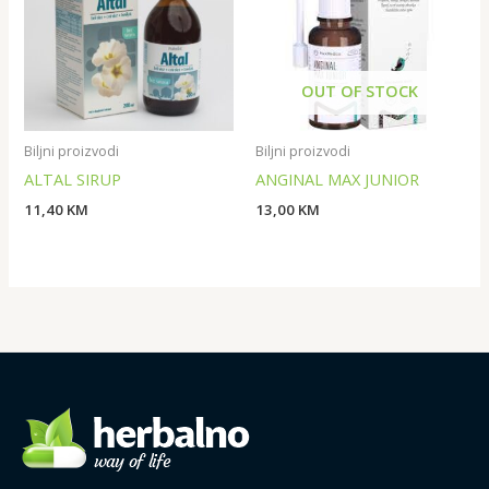
OUT OF STOCK
Biljni proizvodi
Biljni proizvodi
ALTAL SIRUP
ANGINAL MAX JUNIOR
11,40
KM
13,00
KM