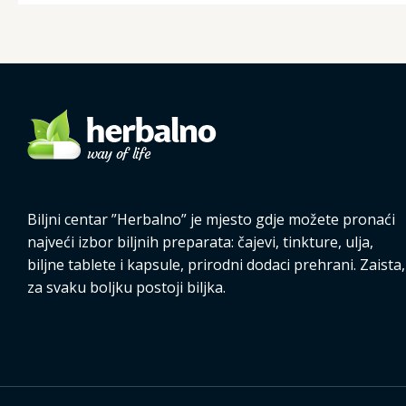
Biljni centar ”Herbalno” je mjesto gdje možete pronaći
najveći izbor biljnih preparata: čajevi, tinkture, ulja,
biljne tablete i kapsule, prirodni dodaci prehrani. Zaista,
za svaku boljku postoji biljka.