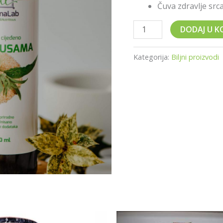
Čuva zdravlje src
DODAJ U K
Kategorija:
Biljni proizvodi