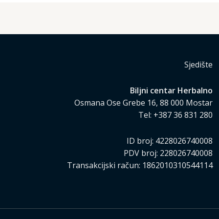
Sjedište
Biljni centar Herbalno
Osmana Ose Grebe 16, 88 000 Mostar
Tel: +387 36 831 280
ID broj: 4228026740008
PDV broj: 228026740008
Transakcijski račun: 1862010310544114