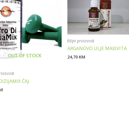
Biljni proizvodi
ARGANOVO ULJE MAXIVITA
OUT OF STOCK
24,70
KM
proizvodi
IZIJAMIX ČAJ
M