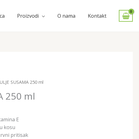
ca
Proizvodi
O nama
Kontakt
 ULJE SUSAMA 250 ml
 250 ml
itamina E
u kosu
rvni pritisak