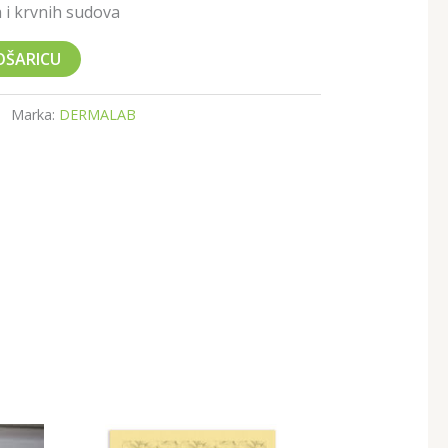
a i krvnih sudova
OŠARICU
Marka:
DERMALAB