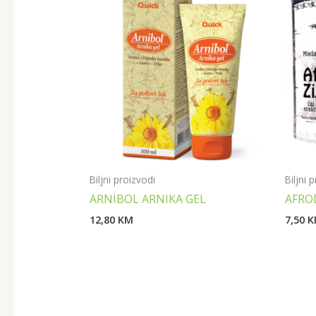
Biljni proizvodi
Biljni 
ARNIBOL ARNIKA GEL
AFROD
12,80
KM
7,50
K